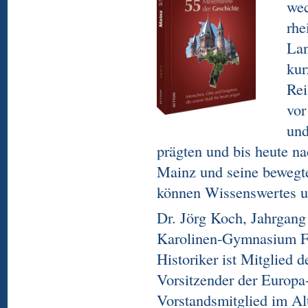
wec
rhe
Lan
kur
Rei
vor
und
prägten und bis heute na
Mainz und seine bewegte
können Wissenswertes u
Dr. Jörg Koch, Jahrgang
Karolinen-Gymnasium Fr
Historiker ist Mitglied 
Vorsitzender der Europ
Vorstandsmitglied im A